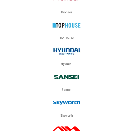
Pioneer
Top House
Hyundai
Sansei
Skyworth