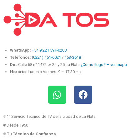
WhatsApp:
+54 9 221 591-0208
Teléfonos:
(0221) 451-6021
/
453-3618
Dir:
Calle 68 n° 1472 e/ 24 y 25 La Plata
¿Cómo llego? – ver mapa
Horario:
Lunes a Viernes: 9 – 17:30 Hs.
# 1° Servicio Técnico de TV de la ciudad de La Plata
# Desde 1950
# Tu Técnico de Confianza