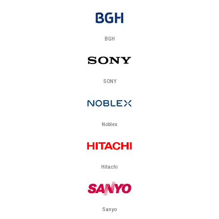
BGH
SONY
Noblex
Hitachi
Sanyo