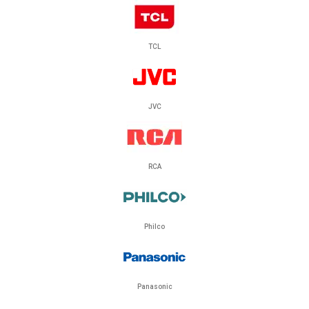
TCL
JVC
RCA
Philco
Panasonic