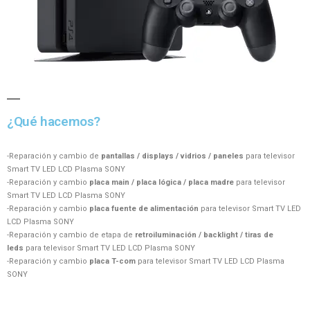
¿Qué hacemos?
-Reparación y cambio de
pantallas / displays / vidrios / paneles
para televisor
Smart TV LED LCD Plasma SONY
-Reparación y cambio
placa main / placa lógica / placa madre
para televisor
Smart TV LED LCD Plasma SONY
-Reparación y cambio
placa fuente de alimentación
para televisor Smart TV LED
LCD Plasma SONY
-Reparación y cambio de etapa de
retroiluminación / backlight / tiras de
leds
para televisor Smart TV LED LCD Plasma SONY
-Reparación y cambio
placa T-com
para televisor Smart TV LED LCD Plasma
SONY