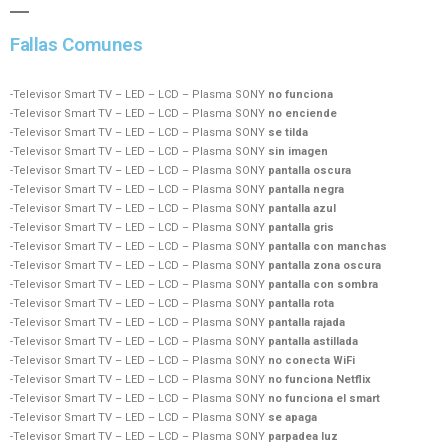
Fallas Comunes
-Televisor Smart TV – LED – LCD – Plasma SONY
no funciona
-Televisor Smart TV – LED – LCD – Plasma SONY
no enciende
-Televisor Smart TV – LED – LCD – Plasma SONY
se tilda
-Televisor Smart TV – LED – LCD – Plasma SONY
sin imagen
-Televisor Smart TV – LED – LCD – Plasma SONY
pantalla oscura
-Televisor Smart TV – LED – LCD – Plasma SONY
pantalla negra
-Televisor Smart TV – LED – LCD – Plasma SONY
pantalla azul
-Televisor Smart TV – LED – LCD – Plasma SONY
pantalla gris
-Televisor Smart TV – LED – LCD – Plasma SONY
pantalla con manchas
-Televisor Smart TV – LED – LCD – Plasma SONY
pantalla zona oscura
-Televisor Smart TV – LED – LCD – Plasma SONY
pantalla con sombra
-Televisor Smart TV – LED – LCD – Plasma SONY
pantalla rota
-Televisor Smart TV – LED – LCD – Plasma SONY
pantalla rajada
-Televisor Smart TV – LED – LCD – Plasma SONY
pantalla astillada
-Televisor Smart TV – LED – LCD – Plasma SONY
no conecta WiFi
-Televisor Smart TV – LED – LCD – Plasma SONY
no funciona Netflix
-Televisor Smart TV – LED – LCD – Plasma SONY
no funciona el smart
-Televisor Smart TV – LED – LCD – Plasma SONY
se apaga
-Televisor Smart TV – LED – LCD – Plasma SONY
parpadea luz