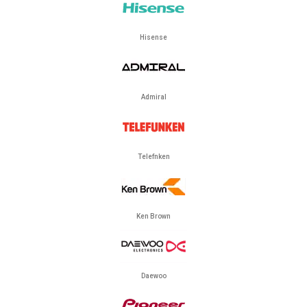
Hisense
Admiral
Telefnken
Ken Brown
Daewoo