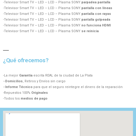
-Televisor Smart TV – LED – LCD – Plasma SONY
parpadea pantalla
-Televisor Smart TV – LED – LCD – Plasma SONY
pantalla con líneas
-Televisor Smart TV – LED – LCD – Plasma SONY
pantalla con rayas
-Televisor Smart TV – LED – LCD – Plasma SONY
pantalla golpeada
-Televisor Smart TV – LED – LCD – Plasma SONY
no funciona HDMI
-Televisor Smart TV – LED – LCD – Plasma SONY
se reinicia
¿Qué ofrecemos?
-La mejor
Garantía
escrita REAL de la ciudad de La Plata
–
Domicilios
, Retiros y Envíos sin cargo
–
Informe Técnico
para que el seguro reintegre el dinero de la reparación
-Repuestos 100%
Originales
-Todos los
medios de pago