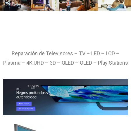
Servicio Técnico Especializado SONY en
LA PLATA
Reparación de Televisores – TV – LED – LCD –
Plasma – 4K UHD – 3D – QLED – OLED – Play Stations