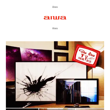
Aiwa
Aiwa