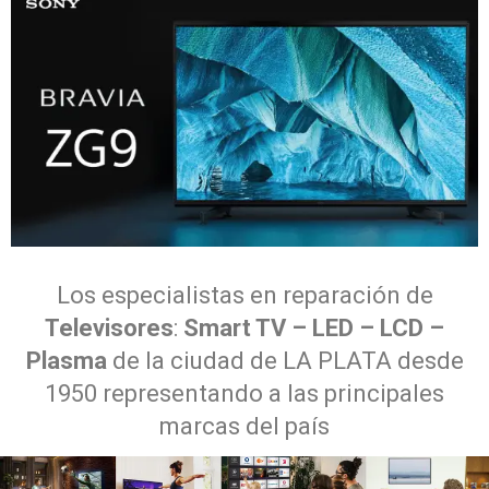
Los especialistas en reparación de
Televisores
:
Smart TV – LED – LCD –
Plasma
de la ciudad de LA PLATA desde
1950 representando a las principales
marcas del país